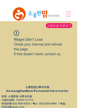
이용요금 바로보기
Widget Didn’t Load
Check your internet and refresh
this page.
If that doesn’t work, contact us.
​소중한맘산후조리원
SoJoongHanMom Postnatal Care Center
명칭: 소중한맘 산후조리원
사업자번호:
143-91-01774
대표전화:
(02) 903-0033
ㅣ팩스:
(02) 903-5996
ㅣ메일:
if0304@naver.com