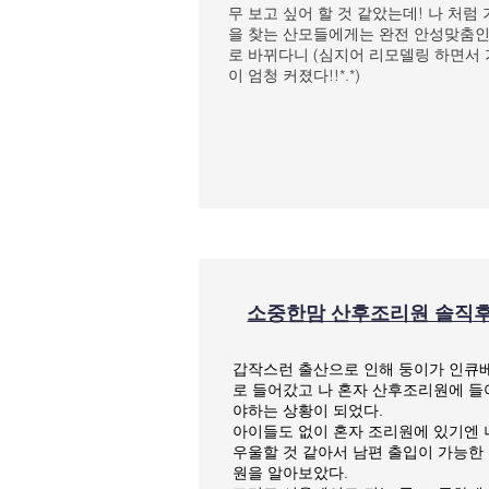
무 보고 싶어 할 것 같았는데! 나 처럼
을 찾는 산모들에게는 완전 안성맞춤인
로 바뀌다니 (심지어 리모델링 하면서
이 엄청 커졌다!!*.*)
소중한맘 산후조리원 솔직
갑작스런 출산으로 인해 둥이가 인큐
로 들어갔고 나 혼자 산후조리원에 
야하는 상황이 되었다.
아이들도 없이 혼자 조리원에 있기엔
우울할 것 같아서 남편 출입이 가능한
원을 알아보았다.