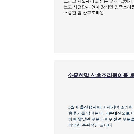
그리고 서울페이도 되는 곳ㅎ. 급하게
보고 사전답사 없이 갔지만 만족스러
소중한 맘 산후조리원
소중한맘 산후조리원
이용 
5월에 출산했지만, 이제서야 조리원
용후기를 남겨본다. 내돈내산으로 
하며 좋았던 부분과 아쉬웠던 부분
작성한 주관적인 글이다