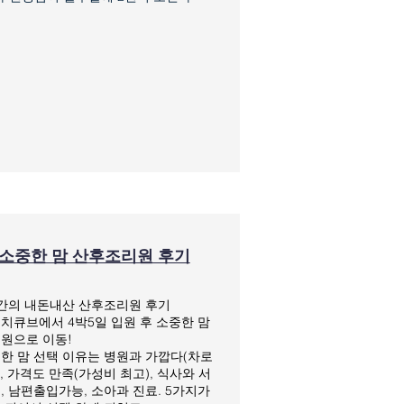
소중한 맘 산후조리원 후기
간의 내돈내산 산후조리원 후기
치큐브에서 4박5일 입원 후 소중한 맘
원으로 이동!
한 맘 선택 이유는 병원과 가깝다(차로
), 가격도 만족(가성비 최고), 식사와 서
, 남편출입가능, 소아과 진료. ​5가지가