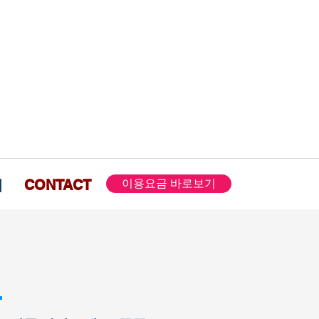
내
CONTACT
이용요금 바로보기
.